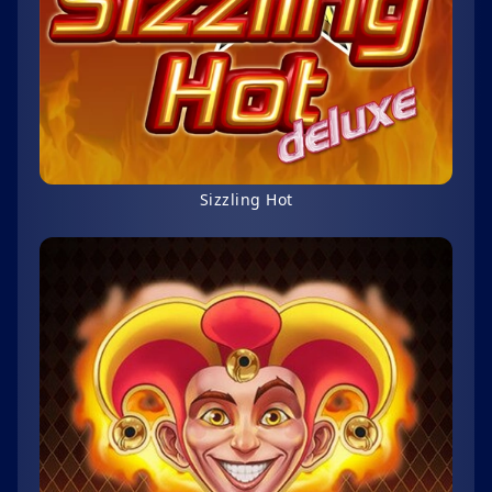
Sizzling Hot