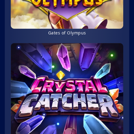
Gates of Olympus