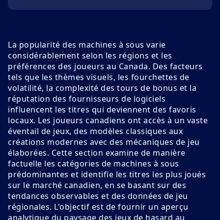
La popularité des machines à sous varie
considérablement selon les régions et les
préférences des joueurs au Canada. Des facteurs
tels que les thèmes visuels, les fourchettes de
volatilité, la complexité des tours de bonus et la
réputation des fournisseurs de logiciels
influencent les titres qui deviennent des favoris
locaux. Les joueurs canadiens ont accès à un vaste
éventail de jeux, des modèles classiques aux
créations modernes avec des mécaniques de jeu
élaborées. Cette section examine de manière
factuelle les catégories de machines à sous
prédominantes et identifie les titres les plus joués
sur le marché canadien, en se basant sur des
Ice Fishing
Mines
tendances observables et des données de jeu
régionales. L'objectif est de fournir un aperçu
analytique du paysage des jeux de hasard au