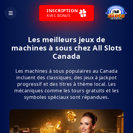
INSCRIPTION
AVEC BONUS
Les meilleurs jeux de
machines à sous chez All Slots
Canada
Les machines à sous populaires au Canada
incluent des classiques, des jeux à jackpot
progressif et des titres à thème local. Les
mécaniques comme les tours gratuits et les
symboles spéciaux sont répandues.