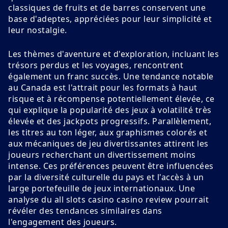
classiques de fruits et de barres conservent une
base d'adeptes, appréciées pour leur simplicité et
leur nostalgie.
Les thèmes d'aventure et d'exploration, incluant les
trésors perdus et les voyages, rencontrent
également un franc succès. Une tendance notable
au Canada est l'attrait pour les formats à haut
risque et à récompense potentiellement élevée, ce
qui explique la popularité des jeux à volatilité très
élevée et des jackpots progressifs. Parallèlement,
les titres au ton léger, aux graphismes colorés et
aux mécaniques de jeu divertissantes attirent les
Chicken Road
Crazy Time
joueurs recherchant un divertissement moins
intense. Ces préférences peuvent être influencées
par la diversité culturelle du pays et l'accès à un
large portefeuille de jeux internationaux. Une
analyse du all slots casino casino review pourrait
révéler des tendances similaires dans
l'engagement des joueurs.