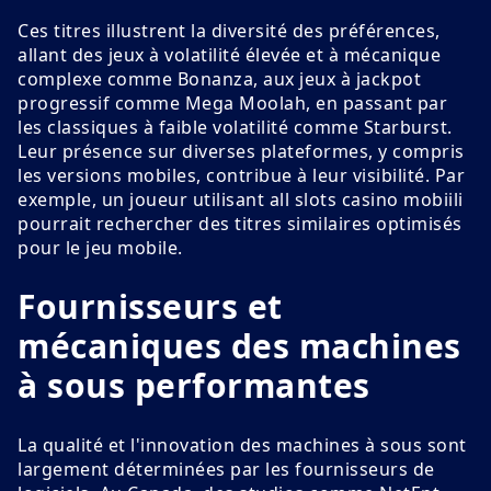
Ces titres illustrent la diversité des préférences,
allant des jeux à volatilité élevée et à mécanique
complexe comme Bonanza, aux jeux à jackpot
progressif comme Mega Moolah, en passant par
les classiques à faible volatilité comme Starburst.
Leur présence sur diverses plateformes, y compris
les versions mobiles, contribue à leur visibilité. Par
exemple, un joueur utilisant all slots casino mobiili
pourrait rechercher des titres similaires optimisés
Lightning Storm
JetX
pour le jeu mobile.
Fournisseurs et
mécaniques des machines
à sous performantes
La qualité et l'innovation des machines à sous sont
largement déterminées par les fournisseurs de