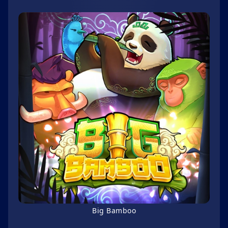
Big Bamboo