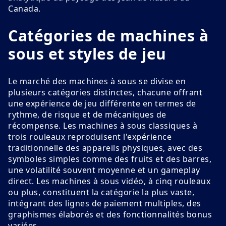
Canada.
Catégories de machines à
sous et styles de jeu
Le marché des machines à sous se divise en
plusieurs catégories distinctes, chacune offrant
une expérience de jeu différente en termes de
rythme, de risque et de mécaniques de
récompense. Les machines à sous classiques à
trois rouleaux reproduisent l'expérience
traditionnelle des appareils physiques, avec des
symboles simples comme des fruits et des barres,
une volatilité souvent moyenne et un gameplay
direct. Les machines à sous vidéo, à cinq rouleaux
Funky Time
Balloon
ou plus, constituent la catégorie la plus vaste,
intégrant des lignes de paiement multiples, des
graphismes élaborés et des fonctionnalités bonus
variées.