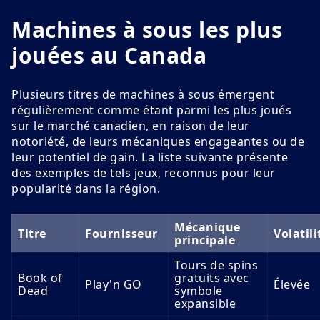
Machines à sous les plus
jouées au Canada
Plusieurs titres de machines à sous émergent
régulièrement comme étant parmi les plus joués
sur le marché canadien, en raison de leur
notoriété, de leurs mécaniques engageantes ou de
leur potentiel de gain. La liste suivante présente
des exemples de tels jeux, reconnus pour leur
popularité dans la région.
Lightning Dice
Skyward
Mécanique
Titre
Fournisseur
Volatili
principale
Tours de spins
Book of
gratuits avec
Play'n GO
Élevée
Dead
symbole
expansible