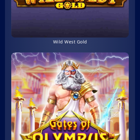
Wild West Gold