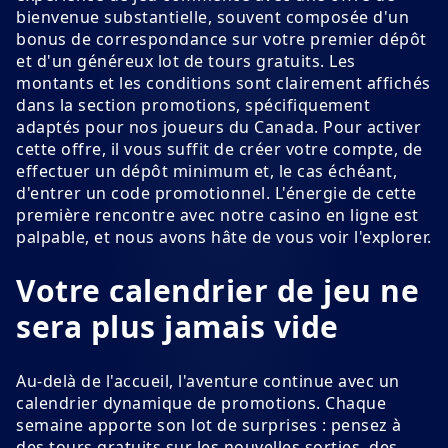
bienvenue substantielle, souvent composée d'un
bonus de correspondance sur votre premier dépôt
et d'un généreux lot de tours gratuits. Les
montants et les conditions sont clairement affichés
dans la section promotions, spécifiquement
adaptés pour nos joueurs du Canada. Pour activer
cette offre, il vous suffit de créer votre compte, de
effectuer un dépôt minimum et, le cas échéant,
d'entrer un code promotionnel. L'énergie de cette
première rencontre avec notre casino en ligne est
palpable, et nous avons hâte de vous voir l'explorer.
Votre calendrier de jeu ne
sera plus jamais vide
Au-delà de l'accueil, l'aventure continue avec un
calendrier dynamique de promotions. Chaque
semaine apporte son lot de surprises : pensez à
des tours gratuits sur les nouvelles sorties, des