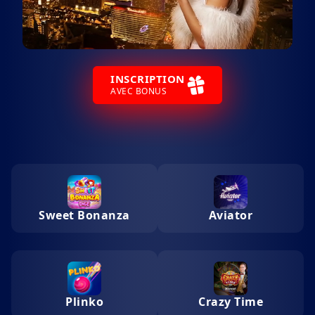
INSCRIPTION
AVEC BONUS
Sweet Bonanza
Aviator
Plinko
Crazy Time