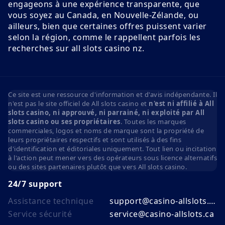
engageons à une expérience transparente, que
vous soyez au Canada, en Nouvelle-Zélande, ou
ailleurs, bien que certaines offres puissent varier
selon la région, comme le rappellent parfois les
recherches sur all slots casino nz.
Ce site est une ressource d'information et d'avis indépendante. Il
n'est pas le site officiel de All slots casino et
n'est ni affilié à All
slots casino, ni approuvé, ni parrainé, ni exploité par All
slots casino ou ses propriétaires
. Toutes les marques
commerciales, logos et noms de marque sont la propriété de
leurs propriétaires respectifs et sont utilisés à des fins
d'identification et éditoriales uniquement. Tout lien ou incitation
à l'action peut mener vers des opérateurs sous licence alternatifs
ou des sites partenaires plutôt que vers All slots casino.
24/7 support
Assistance technique
support@casino-allslots.ca
Service sécurité
service@casino-allslots.ca