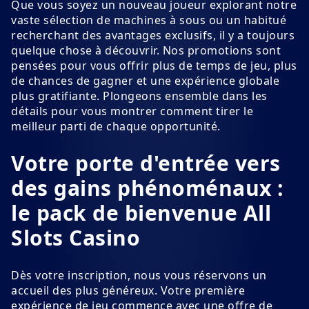
Que vous soyez un nouveau joueur explorant notre
vaste sélection de machines à sous ou un habitué
recherchant des avantages exclusifs, il y a toujours
quelque chose à découvrir. Nos promotions sont
pensées pour vous offrir plus de temps de jeu, plus
de chances de gagner et une expérience globale
plus gratifiante. Plongeons ensemble dans les
détails pour vous montrer comment tirer le
meilleur parti de chaque opportunité.
Votre porte d'entrée vers
des gains phénoménaux :
le pack de bienvenue All
Slots Casino
Dès votre inscription, nous vous réservons un
accueil des plus généreux. Votre première
expérience de jeu commence avec une offre de