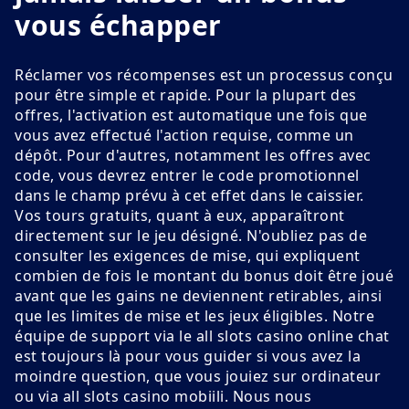
vous échapper
Réclamer vos récompenses est un processus conçu
pour être simple et rapide. Pour la plupart des
offres, l'activation est automatique une fois que
vous avez effectué l'action requise, comme un
dépôt. Pour d'autres, notamment les offres avec
code, vous devrez entrer le code promotionnel
dans le champ prévu à cet effet dans le caissier.
Vos tours gratuits, quant à eux, apparaîtront
directement sur le jeu désigné. N'oubliez pas de
consulter les exigences de mise, qui expliquent
combien de fois le montant du bonus doit être joué
avant que les gains ne deviennent retirables, ainsi
que les limites de mise et les jeux éligibles. Notre
équipe de support via le all slots casino online chat
est toujours là pour vous guider si vous avez la
moindre question, que vous jouiez sur ordinateur
ou via all slots casino mobiili. Nous nous