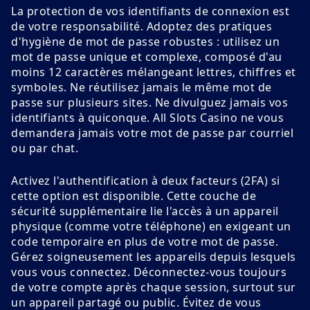
La protection de vos identifiants de connexion est
de votre responsabilité. Adoptez des pratiques
d'hygiène de mot de passe robustes : utilisez un
mot de passe unique et complexe, composé d'au
moins 12 caractères mélangeant lettres, chiffres et
symboles. Ne réutilisez jamais le même mot de
passe sur plusieurs sites. Ne divulguez jamais vos
identifiants à quiconque. All Slots Casino ne vous
demandera jamais votre mot de passe par courriel
ou par chat.
Activez l'authentification à deux facteurs (2FA) si
cette option est disponible. Cette couche de
sécurité supplémentaire lie l'accès à un appareil
physique (comme votre téléphone) en exigeant un
code temporaire en plus de votre mot de passe.
Gérez soigneusement les appareils depuis lesquels
vous vous connectez. Déconnectez-vous toujours
de votre compte après chaque session, surtout sur
un appareil partagé ou public. Évitez de vous