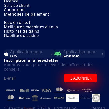
Licence
Service client
Connexion
Méthodes de paiement
Jeux en direct
Meilleures machines à sous
Histoires de gains
Fiabilité du casino
Application pour
Application pour
iOS
Android
Inscription à la newsletter
Abonnez-vous pour recevoir des offres et des
conseils.
S'ABONNER
18+
©
2026
All slots casino
Sitemap