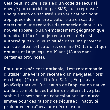
Cela peut inclure la saisie d'un code de sécurité
envoyé par courriel ou par SMS, ou la réponse à
une question de sécurité. Ces vérifications sont
appliquées de manière aléatoire ou en cas de
détection d'une tentative de connexion depuis un
nouvel appareil ou un emplacement géographique
inhabituel. L'accès au jeu en argent réel n'est
autorisé qu'aux joueurs situés dans une province
où l'opérateur est autorisé, comme l'Ontario, et qui
ont atteint l'âge légal de 19 ans (18 ans dans
certaines provinces).
Pour une expérience optimale, il est recommandé
d'utiliser une version récente d'un navigateur pris
en charge (Chrome, Firefox, Safari, Edge) avec
JavaScript activé. L'utilisation de l'application native
ou du site mobile peut offrir une alternative plus
stable. Les sessions de connexion ont une durée
limitée pour des raisons de sécurité ; l'inactivité
prolongée entraînera une déconnexion