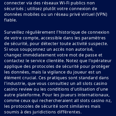
connecter via des réseaux Wi-Fi publics non
sécurisés ; utilisez plutôt votre connexion de
données mobiles ou un réseau privé virtuel (VPN)
fiable.
Surveillez régulièrement l'historique de connexion
de votre compte, accessible dans les paramètres
de sécurité, pour détecter toute activité suspecte.
Si vous soupçonnez un accès non autorisé,
changez immédiatement votre mot de passe et
contactez le service clientèle. Notez que l'opérateur
applique des protocoles de sécurité pour protéger
les données, mais la vigilance du joueur est un
élément crucial. Ces pratiques sont standard dans
l'industrie, que vous consultiez un all slots casino
casino review ou les conditions d'utilisation d'une
autre plateforme. Pour les joueurs internationaux,
comme ceux qui rechercheraient all slots casino nz,
les protocoles de sécurité sont similaires mais
soumis à des juridictions différentes.