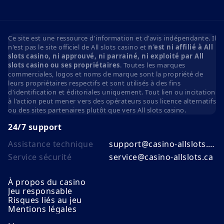
Ce site est une ressource d'information et d'avis indépendante. Il
n'est pas le site officiel de All slots casino et
n'est ni affilié à All
slots casino, ni approuvé, ni parrainé, ni exploité par All
slots casino ou ses propriétaires
. Toutes les marques
commerciales, logos et noms de marque sont la propriété de
leurs propriétaires respectifs et sont utilisés à des fins
d'identification et éditoriales uniquement. Tout lien ou incitation
à l'action peut mener vers des opérateurs sous licence alternatifs
ou des sites partenaires plutôt que vers All slots casino.
24/7 support
Assistance technique
support@casino-allslots.ca
Service sécurité
service@casino-allslots.ca
À propos du casino
Jeu responsable
Risques liés au jeu
Mentions légales