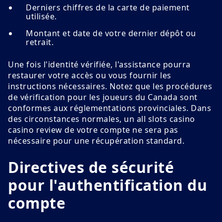
Derniers chiffres de la carte de paiement
utilisée.
Montant et date de votre dernier dépôt ou
retrait.
Une fois l'identité vérifiée, l'assistance pourra
restaurer votre accès ou vous fournir les
instructions nécessaires. Notez que les procédures
de vérification pour les joueurs du Canada sont
conformes aux réglementations provinciales. Dans
des circonstances normales, un all slots casino
casino review de votre compte ne sera pas
nécessaire pour une récupération standard.
Directives de sécurité
pour l'authentification du
compte