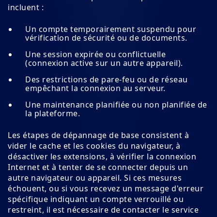
incluent :
Un compte temporairement suspendu pour
vérification de sécurité ou de documents.
Une session expirée ou conflictuelle
(connexion active sur un autre appareil).
Des restrictions de pare-feu ou de réseau
empêchant la connexion au serveur.
Une maintenance planifiée ou non planifiée de
la plateforme.
Les étapes de dépannage de base consistent à
vider le cache et les cookies du navigateur, à
désactiver les extensions, à vérifier la connexion
Internet et à tenter de se connecter depuis un
autre navigateur ou appareil. Si ces mesures
échouent, ou si vous recevez un message d'erreur
spécifique indiquant un compte verrouillé ou
restreint, il est nécessaire de contacter le service